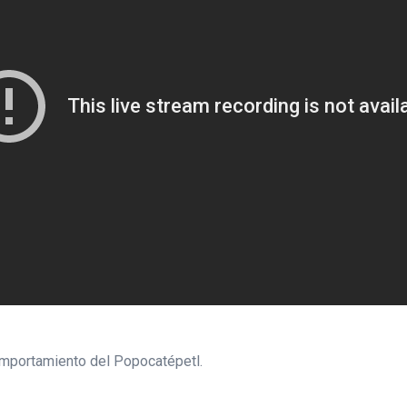
omportamiento del Popocatépetl.