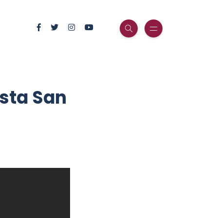
ista San