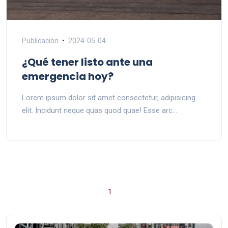
Publicación
2024-05-04
¿Qué tener listo ante una
emergencia hoy?
Lorem ipsum dolor sit amet consectetur, adipisicing
elit. Incidunt neque quas quod quae! Esse arc...
1