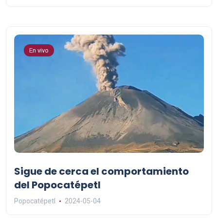
En vivo
Sigue de cerca el comportamiento
del Popocatépetl
Popocatépetl
2024-05-04